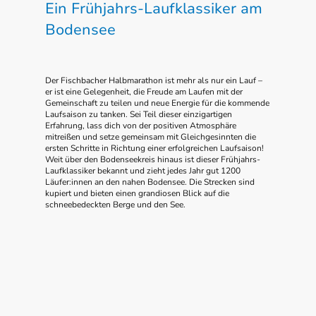
Ein Frühjahrs-Laufklassiker am
Bodensee
Der Fischbacher Halbmarathon ist mehr als nur ein Lauf –
er ist eine Gelegenheit, die Freude am Laufen mit der
Gemeinschaft zu teilen und neue Energie für die kommende
Laufsaison zu tanken. Sei Teil dieser einzigartigen
Erfahrung, lass dich von der positiven Atmosphäre
mitreißen und setze gemeinsam mit Gleichgesinnten die
ersten Schritte in Richtung einer erfolgreichen Laufsaison!
Weit über den Bodenseekreis hinaus ist dieser Frühjahrs-
Laufklassiker bekannt und zieht jedes Jahr gut 1200
Läufer:innen an den nahen Bodensee. Die Strecken sind
kupiert und bieten einen grandiosen Blick auf die
schneebedeckten Berge und den See.