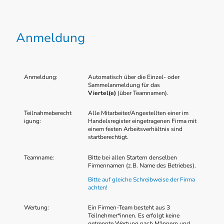
Anmeldung
Anmeldung:
Automatisch über die Einzel- oder
Sammelanmeldung für das
Viertel(e)
(über Teamnamen).
Teilnahmeberecht
Alle Mitarbeiter/Angestellten einer im
igung:
Handelsregister eingetragenen Firma mit
einem festen Arbeitsverhältnis sind
startberechtigt.
Teamname:
Bitte bei allen Startern denselben
Firmennamen (z.B. Name des Betriebes).
Bitte auf gleiche Schreibweise der Firma
achten!
Wertung:
Ein Firmen-Team besteht aus 3
Teilnehmer*innen. Es erfolgt keine
getrennte Wertung nach Männern und